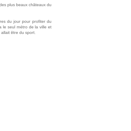
n des plus beaux châteaux du
es du jour pour profiter du
le seul métro de la ville et
allait être du sport.