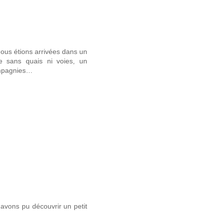
nous étions arrivées dans un
e sans quais ni voies, un
compagnies…
vons pu découvrir un petit