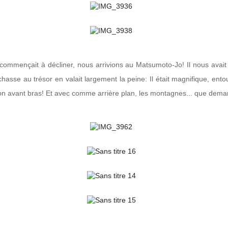
l commençait à décliner, nous arrivions au Matsumoto-Jo! Il nous avait 
chasse au trésor en valait largement la peine: Il était magnifique, ent
n avant bras! Et avec comme arrière plan, les montagnes... que dema