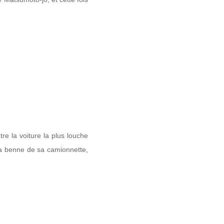
tre la voiture la plus louche
s la benne de sa camionnette,