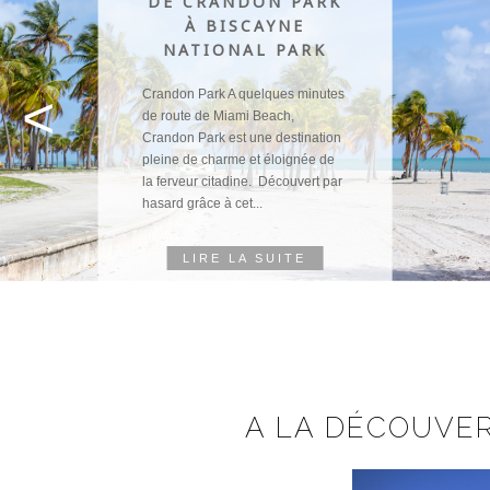
DE CRANDON PARK
À BISCAYNE
NATIONAL PARK
<
Crandon Park A quelques minutes
de route de Miami Beach,
Crandon Park est une destination
pleine de charme et éloignée de
la ferveur citadine. Découvert par
hasard grâce à cet...
LIRE LA SUITE
A LA DÉCOUVE