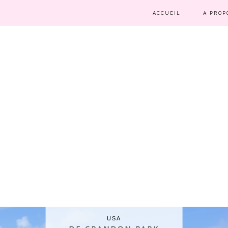
ACCUEIL
A PROP
USA