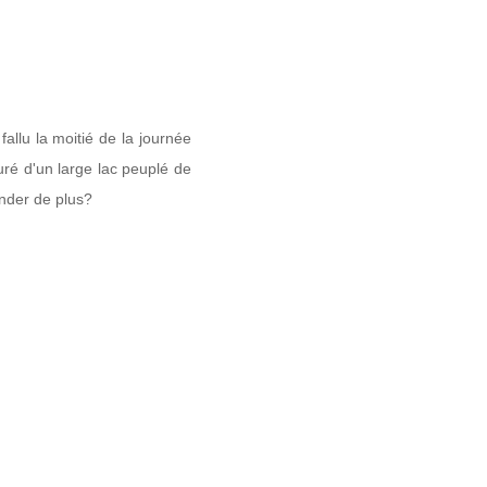
fallu la moitié de la journée
ouré d'un large lac peuplé de
nder de plus?