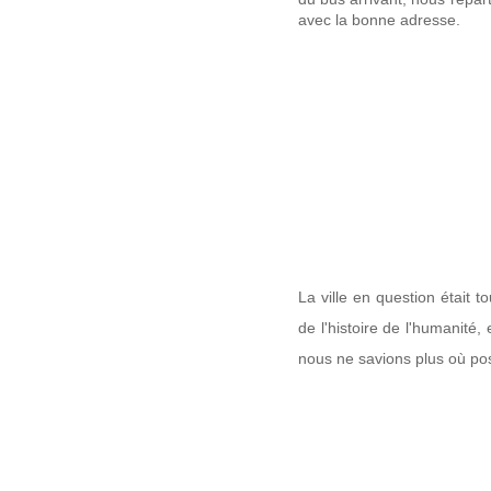
avec la bonne adresse.
La ville en question était t
de l'histoire de l'humanité,
nous ne savions plus où pos