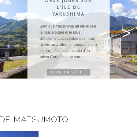
DEUX JOURS SUR
L'ÎLE DE
YAKUSHIMA
Bien que Yakushima ait été le lieu
>
le plus éloigné et le plus
difficilement accessible que nous
ayons eu à affronter pendant notre
séjour, il était impensable d'en
priver Corantin pour son...
LIRE LA SUITE
 DE MATSUMOTO