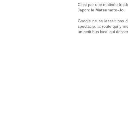
C'est par une matinée froid
Japon: le
Matsumoto-Jo
.
Google ne se lassait pas d
spectacle. la route qui y m
un petit bus local qui desser