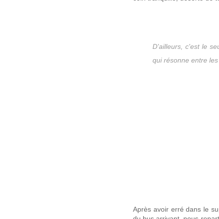
D'ailleurs, c'est le 
qui résonne entre le
Après avoir erré dans le su
du bus arrivant, nous repart