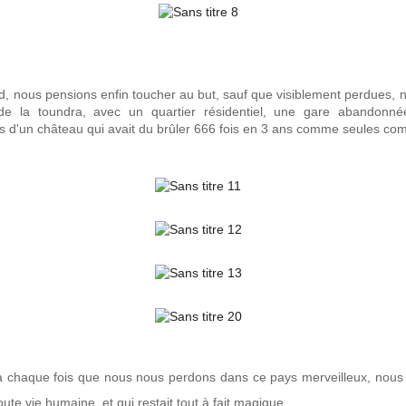
rd, nous pensions enfin toucher au but, sauf que visiblement perdues, 
e la toundra, avec un quartier résidentiel, une gare abandonné
es d'un château qui avait du brûler 666 fois en 3 ans comme seules 
chaque fois que nous nous perdons dans ce pays merveilleux, nous a
oute vie humaine, et qui restait tout à fait magique.