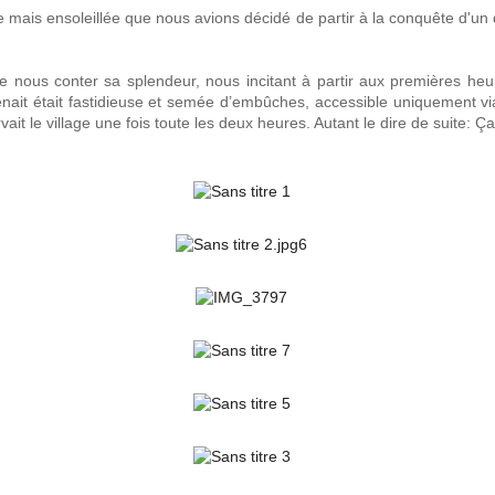
e mais ensoleillée que nous avions décidé de partir à la conquête d'u
e nous conter sa splendeur, nous incitant à partir aux premières heur
enait était fastidieuse et semée d’embûches, accessible uniquement via 
vait le village une fois toute les deux heures. Autant le dire de suite: Ça 