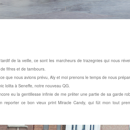
ardif de la veille, ce sont les marcheurs de trazegnies qui nous révei
de fifres et de tambours.
ue ce que nous avions prévu, Aly et moi prenons le temps de nous prépar
ic lolita à Seneffe, notre nouveau QG.
encore eu la gentillesse infinie de me prêter une partie de sa garde ro
n reporter ce bon vieux print Miracle Candy, qui fût mon tout prem