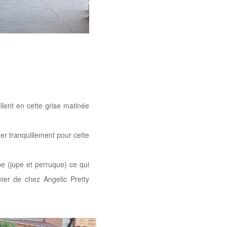
llent en cette grise matinée
er tranquillement pour cette
be (jupe et perruque) ce qui
ier de chez Angelic Pretty