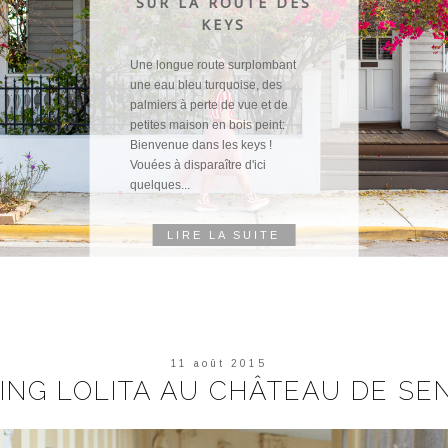
SUR LA ROUTE DES
KEYS
Une longue route surplombant
une eau bleu turquoise, des
palmiers à perte de vue et de
petites maison en bois peint:
Bienvenue dans les keys !
Vouées à disparaître d'ici
quelques...
LIRE LA SUITE
11 août 2015
ING LOLITA AU CHÂTEAU DE SE