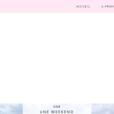
ACCUEIL
A PROP
USA
UNE WEEKEND