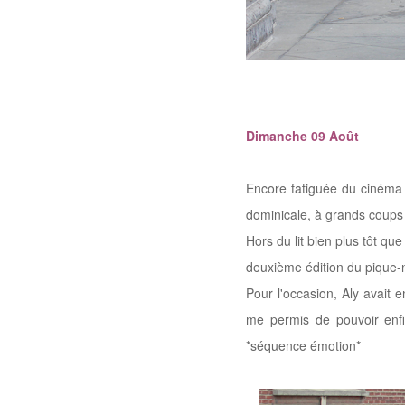
Dimanche 09 Août
Encore fatiguée du cinéma t
dominicale, à grands coups 
Hors du lit bien plus tôt q
deuxième édition du pique-n
Pour l'occasion, Aly avait 
me permis de pouvoir enfi
*séquence émotion*