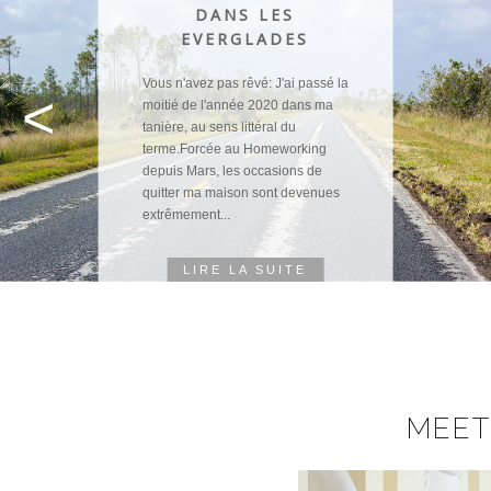
DANS LES
EVERGLADES
Vous n'avez pas rêvé: J'ai passé la
<
moitié de l'année 2020 dans ma
tanière, au sens littéral du
terme.Forcée au Homeworking
depuis Mars, les occasions de
quitter ma maison sont devenues
extrêmement...
LIRE LA SUITE
MEET