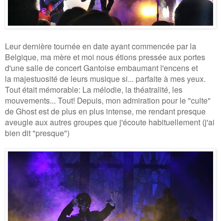
Leur dernière tournée en date ayant commencée par la
Belgique, ma mère et moi nous étions pressée aux portes
d'une salle de concert Gantoise embaumant l'encens et
la majestuosité de leurs musique si... parfaite à mes yeux.
Tout était mémorable: La mélodie, la théatralité, les
mouvements... Tout!
Depuis, mon admiration pour le "culte"
de Ghost est de plus en plus intense, me rendant presque
aveugle aux autres groupes que j'écoute habituellement
(j'ai
bien dit
"presque")