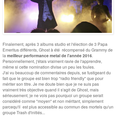
Finalement, après 3 albums studio et l'élection de 3 Papa
Emeritus différents, Ghost à été
récompensé du Grammy de
la
meilleur performance metal de l'année 2016
.
Personnellement, j'étais vraiment ravie de l'apprendre,
même si cette nomination divise un peu les foules.
J'ai vu beaucoup de commentaires depuis, se fustigeant du
fait que le groupe est bien trop "radio friendly" que pour
mériter son titre.
Je me doute bien que je ne suis pas
vraiment très objective quand il s'agit de Ghost, mais
sérieusement,
je ne vois pas pourquoi un groupe serait
considéré comme "moyen" et non méritant, simplement
parcequ'il
est plus accessible au commun des mortels qu'un
groupe Trash d'initié
s
...