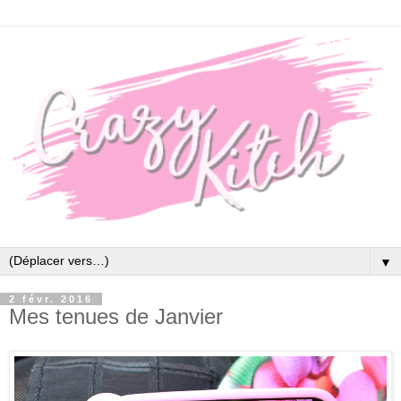
▼
2 févr. 2016
Mes tenues de Janvier