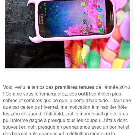
Voici venu le temps des
premières tenues
de l'année 2016
! Comme vous le remarquerez, ces
outfit
sont bien plus
sobres et sombres que ce que je porte d'habitude. Il faut dire
que par ce temps hivernal, ma motivation à m'habiller frôle
les zéro (et quand il fait froid, tout le monde sait que le gros
pull informe gagne à presque tous les coups!). J'étais donc
souvent en noir, presque en permanence avec un bonnet et
des bas collants opaques = La définition même de la