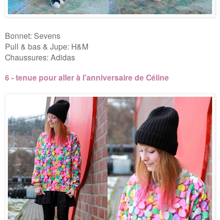
Bonnet: Sevens
Pull & bas & Jupe: H&M
Chaussures: Adidas
6 - tenue pour aller à l'anniversaire de Céline