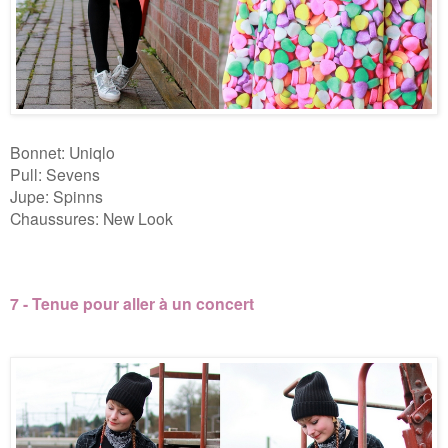
Bonnet: Uniqlo
Pull: Sevens
Jupe: Spinns
Chaussures: New Look
7 - Tenue pour aller à un concert