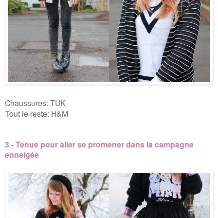
Chaussures: TUK
Tout le reste: H&M
3 - Tenue pour aller se promener dans la campagne
enneigée