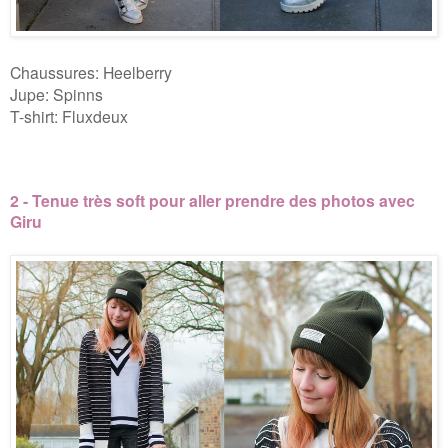
Chaussures: Heelberry
Jupe: Spinns
T-shirt: Fluxdeux
2 - Tenue très soft pour aller prendre des photos avec
Giru