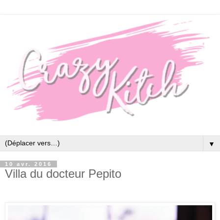
▼
10 avr. 2016
Villa du docteur Pepito