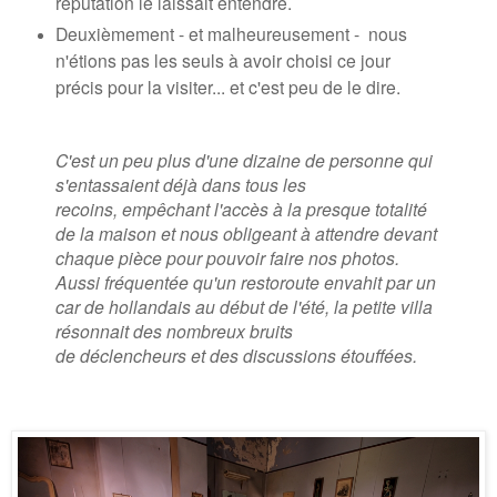
réputation le laissait entendre.
Deuxièmement - et malheureusement - nous
n'étions pas
les seuls à avoir choisi ce jour
précis pour la visiter... et c'est peu de le dire.
C'est un peu plus d'une dizaine de personne qui
s'entassaient déjà dans tous les
recoins,
empêchant l'accès à la presque totalité
de la maison et nous obligeant à attendre devant
chaque pièce pour pouvoir faire
nos photos.
Aussi fréquentée qu'un restoroute envahit par un
car de hollandais au début de l'été, la petite villa
résonnait des
nombreux bruits
de déclencheurs et des discussions étouffées.