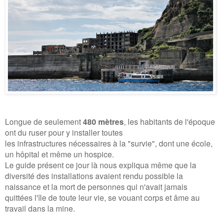
Longue de seulement
480 mètres
, les habitants de l'époque
ont du ruser pour y installer toutes
les infrastructures nécessaires à la "survie", dont
une école,
un hôpital
et même un hospice.
Le guide présent ce jour là nous expliqua même que la
diversité des installations avaient rendu possible la
naissance et la mort de personnes qui n'avait jamais
quittées l'île de toute leur vie, se vouant corps et âme au
travail dans la mine.