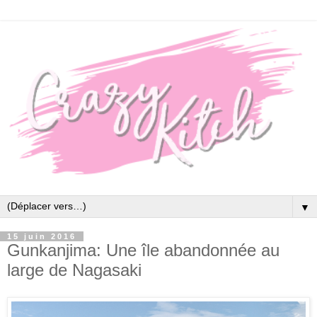
▼
15 juin 2016
Gunkanjima: Une île abandonnée au
large de Nagasaki