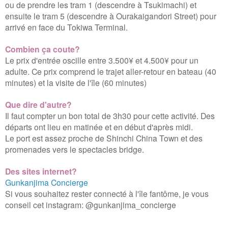
ou de prendre les tram 1 (descendre à
Tsukimachi) et
ensuite le tram
5 (descendre à
Ourakaigandori Street) pour
arrivé en face du Tokiwa Terminal
.
Combien ça coute?
Le prix d'entrée oscille entre 3.500¥ et 4.500¥ pour un
adulte. Ce prix comprend le trajet aller-retour en bateau (40
minutes) et la visite de l'île (60 minutes)
Que dire d'autre?
Il faut compter un bon total de 3h30 pour cette activité. Des
départs ont lieu en matinée et en début d'après midi.
Le port est assez proche de Shinchi China Town et des
promenades vers le spectacles bridge.
Des sites internet?
Gunkanjima Concierge
Si vous souhaitez rester connecté à l'île fantôme, je vous
conseil cet instagram: @gunkanjima_concierge