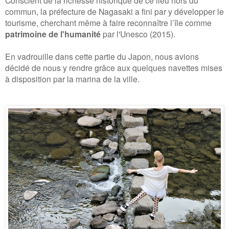
Conscient de la richesse historique de ce lieu hors du
commun, la préfecture de Nagasaki a fini par y développer le
tourisme, cherchant même à faire reconnaître l’île comme
patrimoine de l'humanité
par l'Unesco (2015).
En vadrouille dans cette partie du Japon, nous avions
décidé de nous y rendre grâce aux quelques navettes mises
à disposition par la marina de la ville.