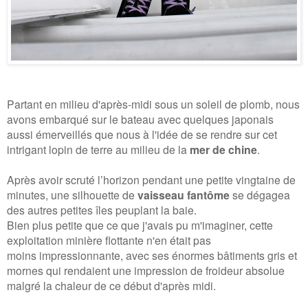
Partant en milieu d'après-midi sous un soleil de plomb, nous
avons embarqué sur le bateau avec quelques japonais
aussi émerveillés que nous à l'idée de se rendre sur cet
intrigant lopin de terre au milieu de la
mer de chine
.
Après avoir scruté l’horizon pendant une petite vingtaine de
minutes, une silhouette de
vaisseau fantôme
se dégagea
des autres petites îles peuplant la baie.
Bien plus petite que ce que j'avais pu m'imaginer, cette
exploitation minière flottante n'en était pas
moins impressionnante, avec ses énormes bâtiments gris et
mornes qui rendaient une impression de froideur absolue
malgré la chaleur de ce début d'après midi.