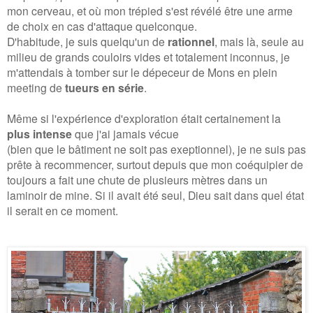
mon cerveau, et où mon trépied s'est révélé être une arme
de choix en cas d'attaque quelconque.
D'habitude, je suis quelqu'un de
rationnel
, mais là, seule au
milieu de grands couloirs vides et totalement inconnus, je
m'attendais à tomber sur le dépeceur de Mons en plein
meeting de
tueurs en série
.
Même si l'expérience d'exploration était certainement la
plus intense
que j'ai jamais vécue
(bien que le bâtiment ne soit pas exeptionnel), je ne suis pas
prête à recommencer, surtout depuis que mon coéquipier de
toujours a fait une chute de plusieurs mètres dans un
laminoir de mine. Si il avait été seul, Dieu sait dans quel état
il serait en ce moment.