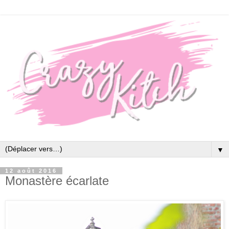
▼
12 août 2016
Monastère écarlate