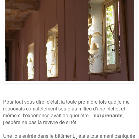
Pour tout vous dire, c'était la toute première fois que je me
retrouvais complètement seule au milieu d'une friche, et
même si l'expérience avait de quoi être...
surprenante
,
j'espère ne pas la revivre de si tôt!
Une fois entrée dans le bâtiment
, j'étais totalement paniquée