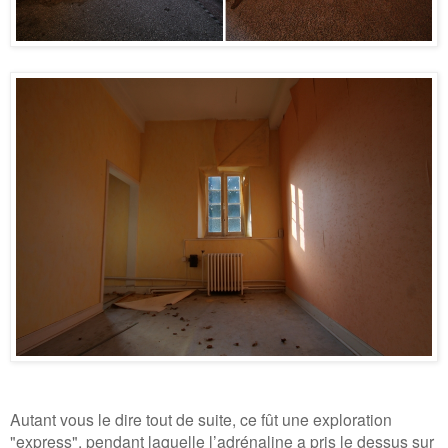
Autant vous le dire tout de suite, ce fût une exploration
"express", pendant laquelle l’adrénaline a pris le dessus sur