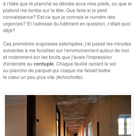
à l'idée que le planché se dérobe sous mes pieds, ou que le
plafond me tombe sur la tête. Que faire si je perd
connaissance? Est-ce que je connais le numéro des
urgences? Et l'adresse du bâtiment en question, c'était quoi
déjà?
Ces premières angoisses estompées, j'ai passé les minutes
suivantes à me focaliser sur l'environnement autour de moi
et notamment sur les bruits que j'avais l'impression
d'entendre au
centuple
. Chaque feuille raclant le sol
ou planche de parquet qui craque me faisait battre
le cœur un peu plus vite (#chochotte).