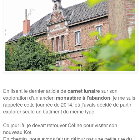
En lisant le dernier article de
carnet lunaire
sur son
exploration d'un ancien
monastère à l'abandon
,
je me suis
rappelée cette journée de 2014, où j'avais décidé de partir
explorer seule un bâtiment du même type.
Ce jour là, je devait retrouver Céline pour visiter son
nouveau Kot.
En chemin, nous avons fait un détour par une petite rue du