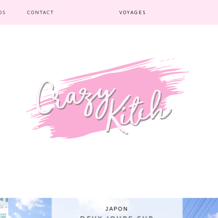
OS
CONTACT
VOYAGES
JAPON