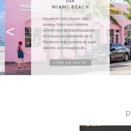
USA
MIAMI BEACH
Jouant de notre chance sans
pareille, Nous nous sommes
<
envolés vers les eaux turquoises
et la faune exceptionnelle de la
Floride en cette semaine de saint
valentin, accompagnés de...
LIRE LA SUITE
P