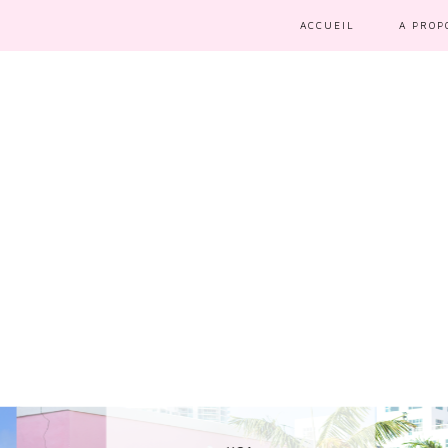
ACCUEIL
A PROP