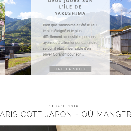
DEUX JOURS SUR
L'ÎLE DE
YAKUSHIMA
Bien que Yakushima ait été le lieu
le plus éloigné et le plus
difficilement accessible que nous
ayons eu à affronter pendant notre
séjour, il était impensable d'en
priver Corantin pour son...
LIRE LA SUITE
11 sept. 2016
ARIS CÔTÉ JAPON - OÙ MANGE