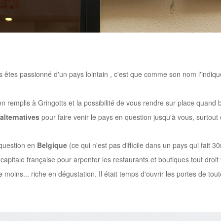
s êtes passionné d'un pays lointain , c'est que comme son nom l'indique.
en remplis à Gringotts
et la possibilité de vous rendre sur place quand 
alternatives
pour faire venir le pays en question jusqu'à vous, surtout q
a question en
Belgique
(ce qui n'est pas difficile dans un pays qui fait 
capitale française pour arpenter les restaurants et boutiques tout droi
 le moins... riche en dégustation. Il était temps d'ouvrir les portes de t