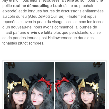
Aly et moi nous étions retrouvées la veille au soir pour une
petite
routine démaquillage Lush
(à lire au prochain
épisode) et de longues heures de discussions enflammées
au coin du feu (#JeuDeMotsQuiTue). Finalement repus,
reposées et avec la peau du visage lisse comme les fesses
d’un nouveau-né, nous avons commencé la journée de
mardi par une
envie de lolita
plus que persistante, qui se
solda par des tenues post-Halloweenesque dans des
tonalités plutôt sombres.