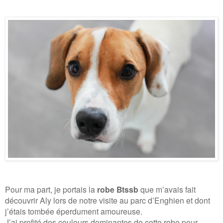
Pour ma part, je portais la
robe Btssb
que m’avais fait
découvrir Aly lors de notre visite au parc d’Enghien et dont
j’étais tombée éperdument amoureuse.
J’ai profité des couleurs dominantes de cette robe pour