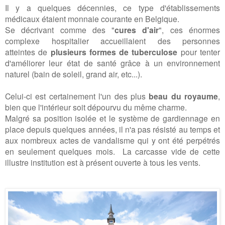
Il y a quelques décennies, ce type d'établissements
médicaux étaient monnaie courante en Belgique.
Se décrivant comme des "
cures d'air
", ces énormes
complexe hospitalier accueillaient des personnes
atteintes de
plusieurs formes de tuberculose
pour tenter
d'améliorer leur état de santé grâce à un environnement
naturel (bain de soleil, grand air, etc...).
Celui-ci est certainement l'un des plus
beau du royaume
,
bien que l'intérieur soit dépourvu du même charme.
Malgré sa position isolée et le système de gardiennage en
place depuis quelques années, il n'a pas résisté au temps et
aux nombreux actes de vandalisme qui y ont été perpétrés
en seulement quelques mois.
La carcasse vide de cette
illustre institution est à présent ouverte à tous les vents.