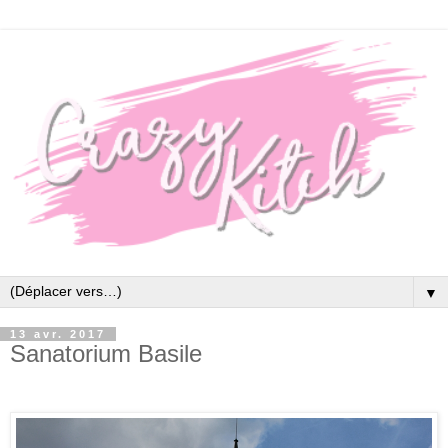
▼
13 avr. 2017
Sanatorium Basile