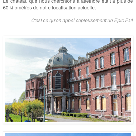
Le château que nous cherchions à atteindre était à plus de
60 kilomètres de notre localisation actuelle.
C'est ce qu'on appel copieusement un Epic Fail