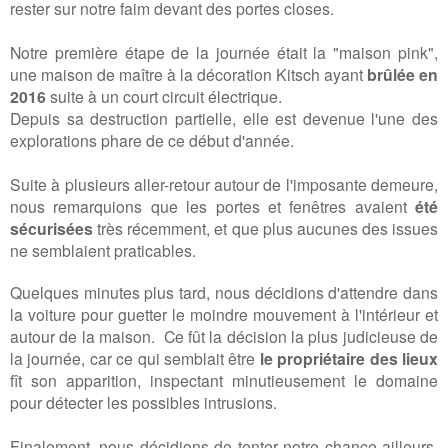
rester sur notre faim devant des portes closes.
Notre première étape de la journée était la "maison pink",
une maison de maître à la décoration Kitsch ayant
brûlée en
2016
suite à un court circuit électrique.
Depuis sa destruction partielle, elle est devenue l'une des
explorations phare de ce début d'année.
Suite à plusieurs aller-retour autour de l'imposante demeure,
nous remarquions que les portes et fenêtres avaient
été
sécurisées
très récemment, et que plus aucunes des issues
ne semblaient praticables.
Quelques minutes plus tard, nous décidions d'attendre dans
la voiture pour guetter le moindre mouvement à l'intérieur et
autour de la maison. Ce fût la décision la plus judicieuse de
la journée, car ce qui semblait être
le propriétaire des lieux
fît son apparition, inspectant minutieusement le domaine
pour détecter les possibles intrusions.
Finalement, nous décidions de tenter notre chance ailleurs,