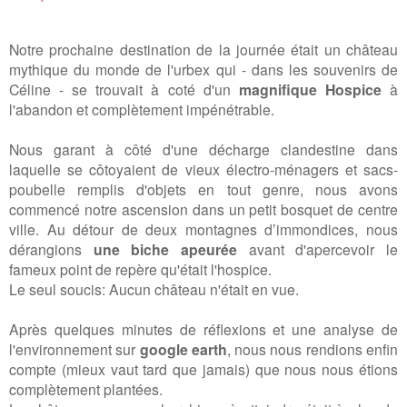
Notre prochaine destination de la journée était un château
mythique du monde de l'urbex qui - dans les souvenirs de
Céline - se trouvait à coté d'un
magnifique Hospice
à
l'abandon et complètement impénétrable.
Nous garant à côté d'une décharge clandestine dans
laquelle se côtoyaient de vieux électro-ménagers et sacs-
poubelle remplis d'objets en tout genre, nous avons
commencé notre ascension dans un petit bosquet de centre
ville. Au détour de deux montagnes d’immondices, nous
dérangions
une biche apeurée
avant d'apercevoir le
fameux point de repère qu'était l'hospice.
Le seul soucis: Aucun château n'était en vue.
Après quelques minutes de réflexions et une analyse de
l'environnement sur
google earth
, nous nous rendions enfin
compte (mieux vaut tard que jamais) que nous nous étions
complètement plantées.