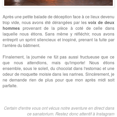
Après une petite balade de déception face à ce lieux devenu
trop vide,
nous avons été dérangées par les
voix de deux
hommes
provenant de la pièce à coté de celle dans
laquelle nous étions. Sans même y réfléchir, nous avons
entreprit un sprint silencieux et inopiné, prenant la fuite par
l'arrière du bâtiment.
Finalement, la journée ne fût pas aussi fructueuse que ce
que nous attendions, mais qu'importe! Nous étions
ensemble, sous le soleil, du chocolat dans l'estomac et une
odeur de moquette moisie dans les narines. Sincèrement, je
ne demande rien de plus pour que mon après midi soit
parfaite.
Certain d'entre vous ont vécus notre aventure en direct dans
ce sanatorium. Restez donc attentif à Instagram