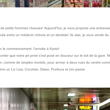
de petits hommes chauves!
Aujourd'hui, je vous propose une entrevue
ncée entre
un médecin chinois et un dentiste!
Je sais, je vous vends du 
ar le commencement:
l'arrivée à Kyoto!
conter que notre jet privé
s'est posé en douceur sur le toit de la gare. 
ain, comme de simples mortels, pour arriver
à deux rues du centre comme
insi un Liz Lisa, Cocolulu, Daiso, Purikura et j'en passe.