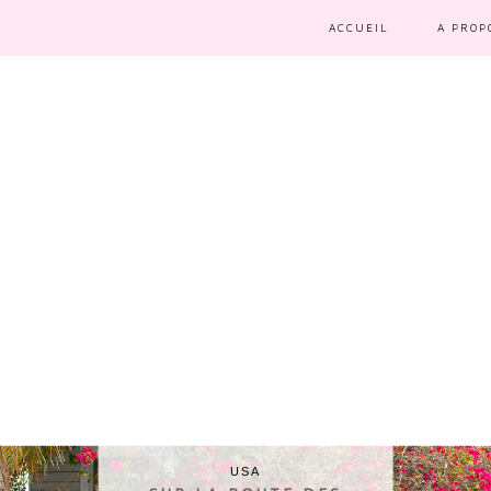
ACCUEIL
A PROP
USA