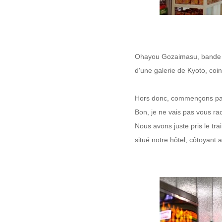
Ohayou Gozaimasu, bande 
d'une galerie de Kyoto, coi
Hors donc, commençons p
Bon, je ne vais pas vous ra
Nous avons juste pris le tr
situé notre hôtel,
côtoyant a