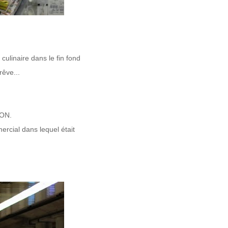
 culinaire
dans le fin fond
rêve...
NON.
rcial dans lequel était