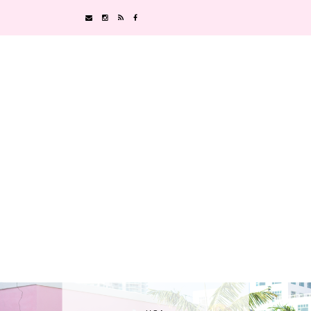
JAPON