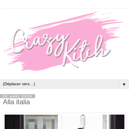
▼
22 août 2014
Alla italia