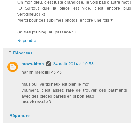
Oh mon dieu, c'est juste grandiose, je vois pas d'autre mot !
:O Surtout que la pièce est vide, c'est encore plus
vertigineux ! x)
Merci pour ces sublimes photos, encore une fois ♥
(et très joli blog, au passage :D)
Répondre
Réponses
crazy-kitch
24 août 2014 à 10:53
hannn merciiiiii <3 <3
mais oui, vertigineux est bien le mot!
vraiment, c'est assez rare de trouver des bâtiments
avec des pièces pareils en si bon état!
une chance! <3
Répondre