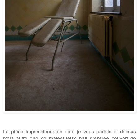
La pièce impressionnante dont je vous parlais ci dessus
n'est autre que ce
majestueux hall d'entrée
couvert de