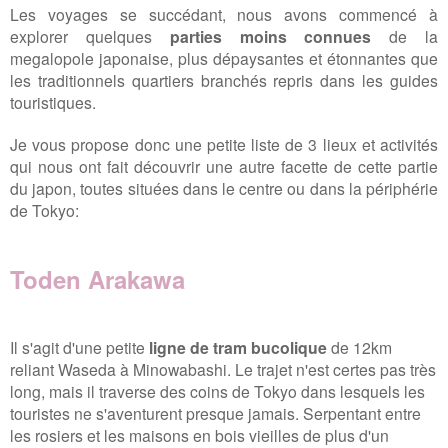
Les voyages se succédant, nous avons commencé à
explorer quelques
parties moins connues
de la
megalopole japonaise, plus dépaysantes et étonnantes que
les traditionnels quartiers branchés repris dans les guides
touristiques.
Je vous propose donc une petite liste de 3 lieux et activités
qui nous ont fait découvrir une autre facette de cette partie
du japon, toutes situées dans le centre ou dans la périphérie
de Tokyo:
Toden Arakawa
Il s'agit d'une petite
ligne de tram bucolique
de 12km
reliant Waseda à Minowabashi. Le trajet n'est certes pas très
long, mais il traverse des coins de Tokyo dans lesquels les
touristes ne s'aventurent presque jamais. Serpentant entre
les rosiers et les maisons en bois vieilles de plus d'un