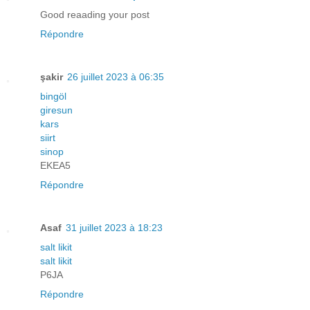
Good reaading your post
Répondre
şakir
26 juillet 2023 à 06:35
bingöl
giresun
kars
siirt
sinop
EKEA5
Répondre
Asaf
31 juillet 2023 à 18:23
salt likit
salt likit
P6JA
Répondre