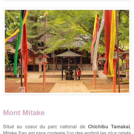
Mont Mitake
Situé au coeur du
parc national de
Chichibu Tamakai
,
Mitake San est sans conteste l'un des endroit les plus prisés