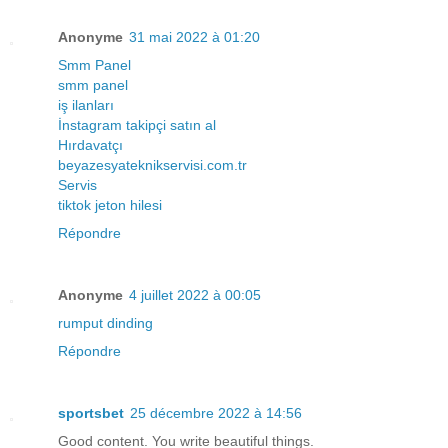
Anonyme
31 mai 2022 à 01:20
Smm Panel
smm panel
iş ilanları
İnstagram takipçi satın al
Hırdavatçı
beyazesyateknikservisi.com.tr
Servis
tiktok jeton hilesi
Répondre
Anonyme
4 juillet 2022 à 00:05
rumput dinding
Répondre
sportsbet
25 décembre 2022 à 14:56
Good content. You write beautiful things.